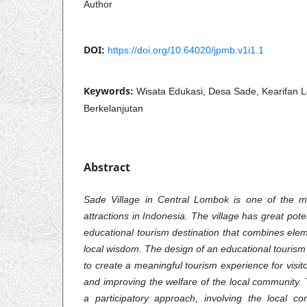
Author
DOI:
https://doi.org/10.64020/jpmb.v1i1.1
Keywords:
Wisata Edukasi, Desa Sade, Kearifan Lo
Berkelanjutan
Abstract
Sade Village in Central Lombok is one of the mo
attractions in Indonesia. The village has great pot
educational tourism destination that combines elem
local wisdom. The design of an educational tourism
to create a meaningful tourism experience for visito
and improving the welfare of the local community.
a participatory approach, involving the local c