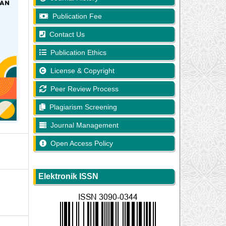
Publication Fee
Contact Us
Publication Ethics
License & Copyright
Peer Review Process
Plagiarism Screening
Journal Management
Open Access Policy
Elektronik ISSN