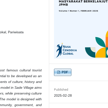
kal, Pariwisata
st famous cultural tourist
PDF
ential to be developed as an
ents of culture, history and
 model in Sade Village aims
Published
rs, while preserving culture
2025-02-28
 The model is designed with
ommunity, government, and