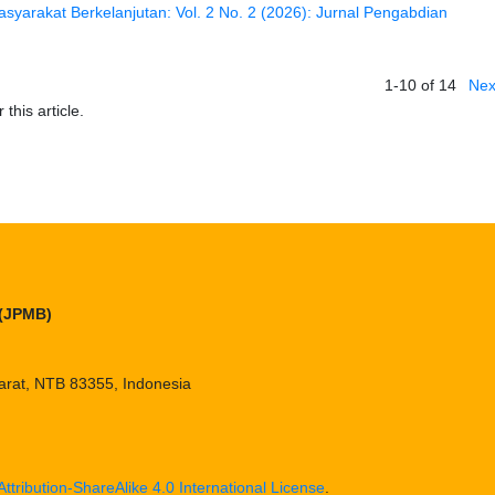
syarakat Berkelanjutan: Vol. 2 No. 2 (2026): Jurnal Pengabdian
1-10 of 14
Nex
 this article.
 (JPMB)
arat, NTB 83355, Indonesia
tribution-ShareAlike 4.0 International License
.