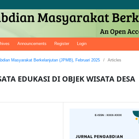
hives
Announcements
Register
Login
gabdian Masyarakat Berkelanjutan (JPMB), Februari 2025
/
Articles
TA EDUKASI DI OBJEK WISATA DESA