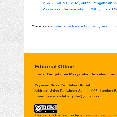
MANAJEMEN USAHA
,
Jurnal Pengabdian Ma
Masyarakat Berkelanjutan (JPMB), Juni 2026
You may also
start an advanced similarity search
for
Editorial Office
Jurnal Pengabdian Masyarakat Berkelanjutan
Yayasan Nusa Cendekia Global
Address: Jalan Pariwisata Sandik M08, Lombok B
Email : nusacendekia.global@gmail.com
This work is licensed under a
Creative Commons At